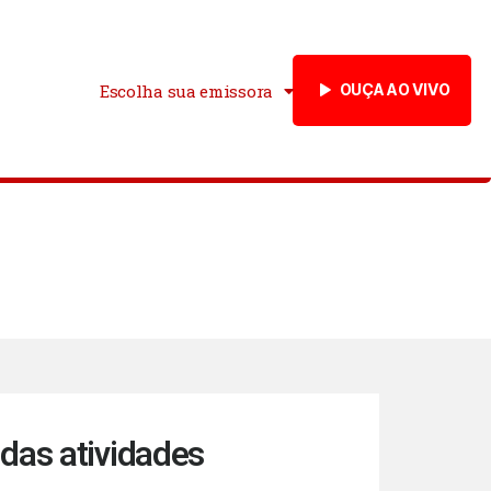
Escolha sua emissora
OUÇA AO VIVO
das atividades