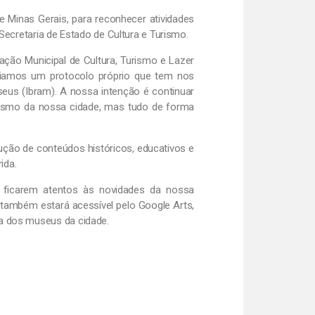
de Minas Gerais, para reconhecer atividades
Secretaria de Estado de Cultura e Turismo.
ação Municipal de Cultura, Turismo e Lazer
Criamos um protocolo próprio que tem nos
seus (Ibram). A nossa intenção é continuar
turismo da nossa cidade, mas tudo de forma
ão de conteúdos históricos, educativos e
ida.
ficarem atentos às novidades da nossa
 também estará acessível pelo Google Arts,
a dos museus da cidade.