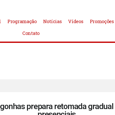
l
Programação
Notícias
Vídeos
Promoções
Contato
onhas prepara retomada gradual 
presenciais.