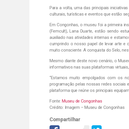
Para a volta, uma das principais iniciativ
culturais, turísticas e eventos que estão 
Em Congonhas, o museu foi a primeira inst
(Femcult), Lana Duarte, estão sendo est
auxiliado nas atividades internas e estam
cumprindo o nosso papel de levar arte e c
muito consciente. A conquista do Selo, nes
Mesmo diante deste novo cenário, o Muse
informativos nas suas plataformas virtuais,
“Estamos muito empolgados com os nov
programação pelas nossas redes sociais e 
plataforma que reúne os principais equip
Fonte:
Museu de Congonhas
Crédito: Imagem – Museu de Congonhas
Compartilhar