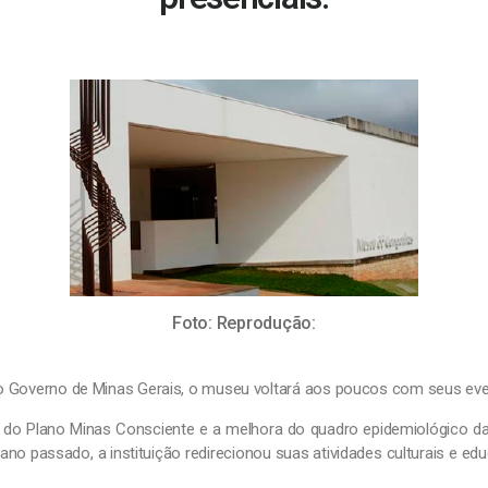
Foto: Reprodução:
o Governo de Minas Gerais, o museu voltará aos poucos com seus eve
do Plano Minas Consciente e a melhora do quadro epidemiológico d
no passado, a instituição redirecionou suas atividades culturais e edu